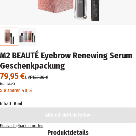
M2 BEAUTÉ Eyebrow Renewing Serum
Geschenkpackung
79,95 €
UVP
155,00 €
inkl. MwSt.
Sie sparen 48 %
Inhalt:
6 ml
Aktuell nicht lieferbar
Filialverfügbarkeit prüfen
Produktdetails