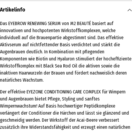
Artikelinfo
Das EYEBROW RENEWING SERUM von M2 BEAUTÉ basiert auf
innovativen und hochpotenten Wirkstoffkomplexen, welche
individuell auf die Brauenpartie abgestimmt sind. Das effektive
Aktivserum auf nichtfettender Basis verdichtet und stärkt die
Augenbrauen deutlich. In Kombination mit pflegenden
Komponenten wie Biotin und Hyaluron stimuliert der hocheffiziente
Wirkstoffkomplex mit Black Sea Rod Oil die aktiven sowie die
inaktiven Haarwurzeln der Brauen und fördert nachweislich deren
natürliches Wachstum.
Der effektive EYEZONE CONDITIONING CARE COMPLEX für Wimpern
und Augenbrauen bietet Pflege, Styling und sanftes
Wimpernwachstum! Auf Basis hochwertiger Peptidkomplexe
verlängert der Conditioner die Härchen und lässt sie glänzend und
geschmeidig werden. Der Wirkstoff der Acai-Beere verbessert
zusätzlich ihre Widerstandsfähigkeit und erzeugt einen natürlichen