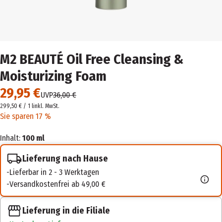
M2 BEAUTÉ Oil Free Cleansing &
Moisturizing Foam
29,95 €
UVP
36,00 €
299,50 € / 1 l
inkl. MwSt.
Sie sparen 17 %
Inhalt:
100 ml
Lieferung nach Hause
Lieferbar in 2 - 3 Werktagen
Versandkostenfrei ab 49,00 €
Lieferung in die Filiale