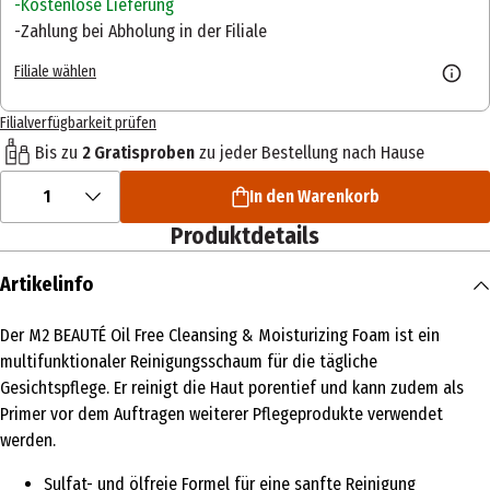
Kostenlose Lieferung
Zahlung bei Abholung in der Filiale
Filiale wählen
Filialverfügbarkeit prüfen
Bis zu
2 Gratisproben
zu jeder Bestellung nach Hause
1
In den Warenkorb
Produktdetails
Artikelinfo
Der M2 BEAUTÉ Oil Free Cleansing & Moisturizing Foam ist ein
multifunktionaler Reinigungsschaum für die tägliche
Gesichtspflege. Er reinigt die Haut porentief und kann zudem als
Primer vor dem Auftragen weiterer Pflegeprodukte verwendet
werden.
Sulfat- und ölfreie Formel für eine sanfte Reinigung