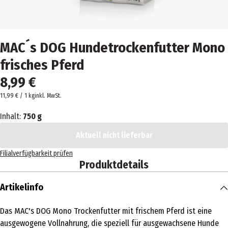
MAC´s DOG Hundetrockenfutter Mono
frisches Pferd
8,99 €
11,99 € / 1 kg
inkl. MwSt.
Inhalt:
750 g
Aktuell nicht lieferbar
Filialverfügbarkeit prüfen
Produktdetails
Artikelinfo
Das MAC's DOG Mono Trockenfutter mit frischem Pferd ist eine
ausgewogene Vollnahrung, die speziell für ausgewachsene Hunde