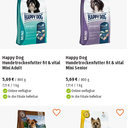
Happy Dog
Happy Dog
Hundetrockenfutter fit & vital
Hundetrockenfutter fit & vital
Mini Adult
Mini Senior
5,69 €
5,69 €
/
800
g
/
800
g
7,11 € / 1 kg
7,11 € / 1 kg
Online verfügbar
Online verfügbar
In die Filiale lieferbar
In die Filiale lieferbar