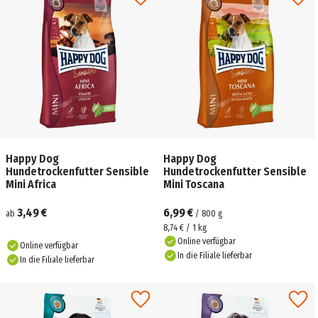
Happy Dog
Happy Dog
Hundetrockenfutter Sensible
Hundetrockenfutter Sensible
Mini Africa
Mini Toscana
3,49 €
6,99 €
ab
/
800
g
8,74 € / 1 kg
Online verfügbar
Online verfügbar
In die Filiale lieferbar
In die Filiale lieferbar