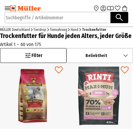
Zur Navigation
Zum Hauptinhalt
springen
springen
Suchbegriffe / Artikelnummer
MÜLLER Deutschland
Tiershop
Tiernahrung
Hund
Trockenfutter
Trockenfutter für Hunde jeden Alters, jeder Größe
Artikel 1 – 60 von 175
Filter
Beliebtheit