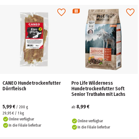
CANEO Hundetrockenfutter
Pro Life Wilderness
Dörrfleisch
Hundetrockenfutter Soft
Senior Truthahn mit Lachs
5,99 €
8,99 €
/
200
g
ab
29,95 € / 1 kg
Online verfügbar
Online verfügbar
In die Filiale lieferbar
In die Filiale lieferbar