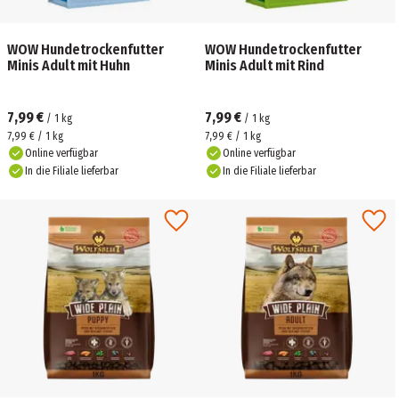
WOW Hundetrockenfutter
WOW Hundetrockenfutter
Minis Adult mit Huhn
Minis Adult mit Rind
7,99 €
7,99 €
/
1
kg
/
1
kg
7,99 € / 1 kg
7,99 € / 1 kg
Online verfügbar
Online verfügbar
In die Filiale lieferbar
In die Filiale lieferbar