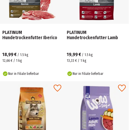
PLATINUM
PLATINUM
Hundetrockenfutter Iberico
Hundetrockenfutter Lamb
18,99 €
19,99 €
/
1.5
kg
/
1.5
kg
12,66 € / 1 kg
13,33 € / 1 kg
Nur in Filiale lieferbar
Nur in Filiale lieferbar