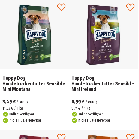
Happy Dog
Happy Dog
Hundetrockenfutter Sensible
Hundetrockenfutter Sensible
Mini Montana
Mini Ireland
3,49 €
6,99 €
/
300
g
/
800
g
11,63 € / 1 kg
8,74 € / 1 kg
Online verfügbar
Online verfügbar
In die Filiale lieferbar
In die Filiale lieferbar