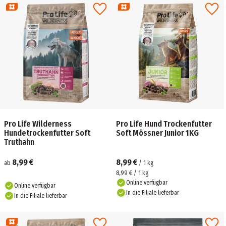
Pro Life Wilderness
Pro Life Hund Trockenfutter
Hundetrockenfutter Soft
Soft Mössner Junior 1KG
Truthahn
8,99 €
8,99 €
ab
/
1
kg
8,99 € / 1 kg
Online verfügbar
Online verfügbar
In die Filiale lieferbar
In die Filiale lieferbar