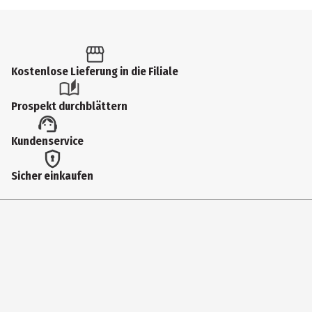
Kostenlose Lieferung in die Filiale
Prospekt durchblättern
Kundenservice
Sicher einkaufen