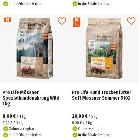
In die Filiale lieferbar
In die Filiale lieferbar
Pro Life Mössner
Pro Life Hund Trockenfutter
Spezialhundenahrung Wild
Soft Mössner Sommer 5 KG
1kg
8,99 €
29,99 €
/
1
kg
/
5
kg
8,99 € / 1 kg
6,00 € / 1 kg
Online verfügbar
Online verfügbar
In die Filiale lieferbar
In die Filiale lieferbar