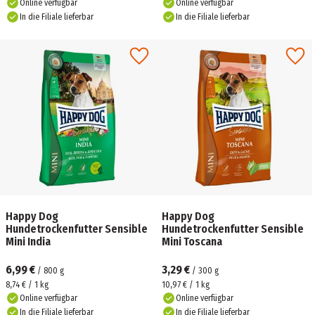
Online verfügbar
Online verfügbar
In die Filiale lieferbar
In die Filiale lieferbar
Happy Dog
Happy Dog
Hundetrockenfutter Sensible
Hundetrockenfutter Sensible
Mini India
Mini Toscana
6,99 €
3,29 €
/
800
g
/
300
g
8,74 € / 1 kg
10,97 € / 1 kg
Online verfügbar
Online verfügbar
In die Filiale lieferbar
In die Filiale lieferbar