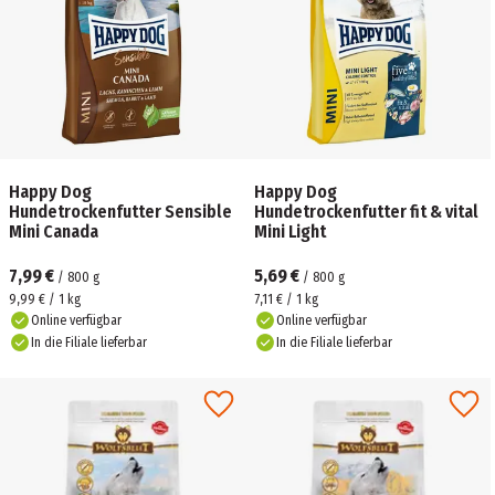
Happy Dog
Happy Dog
Hundetrockenfutter Sensible
Hundetrockenfutter fit & vital
Mini Canada
Mini Light
7,99 €
5,69 €
/
800
g
/
800
g
9,99 € / 1 kg
7,11 € / 1 kg
Online verfügbar
Online verfügbar
In die Filiale lieferbar
In die Filiale lieferbar