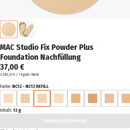
MAC Studio Fix Powder Plus
Foundation Nachfüllung
37,00 €
3.083,33 € / 1 kg
inkl. MwSt.
Farbe:
NC12 - NC12 REFILL
Inhalt:
12 g
Aktuell nicht lieferbar