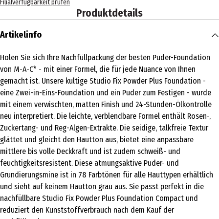
Filialverfügbarkeit prüfen
Produktdetails
Artikelinfo
Holen Sie sich Ihre Nachfüllpackung der besten Puder-Foundation
von M-A-C* - mit einer Formel, die für jede Nuance von Ihnen
gemacht ist. Unsere kultige Studio Fix Powder Plus Foundation -
eine Zwei-in-Eins-Foundation und ein Puder zum Festigen - wurde
mit einem verwischten, matten Finish und 24-Stunden-Ölkontrolle
neu interpretiert. Die leichte, verblendbare Formel enthält Rosen-,
Zuckertang- und Reg-Algen-Extrakte. Die seidige, talkfreie Textur
glättet und gleicht den Hautton aus, bietet eine anpassbare
mittlere bis volle Deckkraft und ist zudem schweiß- und
feuchtigkeitsresistent. Diese atmungsaktive Puder- und
Grundierungsmine ist in 78 Farbtönen für alle Hauttypen erhältlich
und sieht auf keinem Hautton grau aus. Sie passt perfekt in die
nachfüllbare Studio Fix Powder Plus Foundation Compact und
reduziert den Kunststoffverbrauch nach dem Kauf der