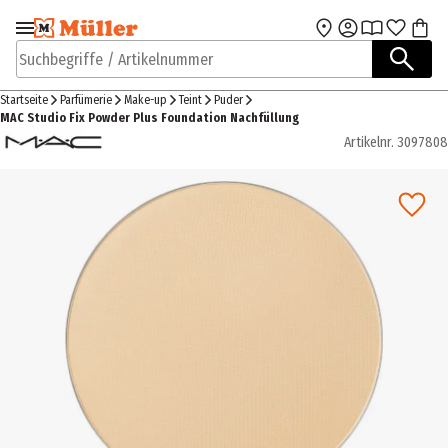
Zur Navigation
Zum Hauptinhalt
springen
springen
Suchbegriffe / Artikelnummer
Startseite
Parfümerie
Make-up
Teint
Puder
MAC Studio Fix Powder Plus Foundation Nachfüllung
Artikelnr.
3097808