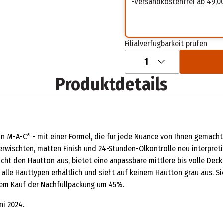
Versandkostenfrei ab 49,0
Filialverfügbarkeit prüfen
1
Produktdetails
n M-A-C* - mit einer Formel, die für jede Nuance von Ihnen gemacht 
rwischten, matten Finish und 24-Stunden-Ölkontrolle neu interpretie
eicht den Hautton aus, bietet eine anpassbare mittlere bis volle Dec
lle Hauttypen erhältlich und sieht auf keinem Hautton grau aus. Sie
dem Kauf der Nachfüllpackung um 45%.
ni 2024.