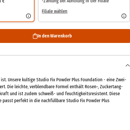
Zahlung bei Abholung in der Filiale
0 €
Filiale wählen
In den Warenkorb
ist. Unsere kultige Studio Fix Powder Plus Foundation - eine Zwei-
rt. Die leichte, verblendbare Formel enthält Rosen-, Zuckertang-
kkraft und ist zudem schweiß- und feuchtigkeitsresistent. Diese
 passt perfekt in die nachfüllbare Studio Fix Powder Plus