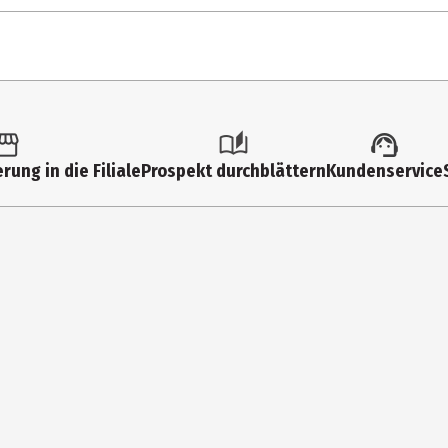
rung in die Filiale
Prospekt durchblättern
Kundenservice