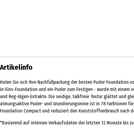
Artikelinfo
Holen Sie sich Ihre Nachfüllpackung der besten Puder-Foundation vo
in-Eins-Foundation und ein Puder zum Festigen - wurde mit einem ve
und Reg-Algen-Extrakte. Die seidige, talkfreie Textur glättet und gl
atmungsaktive Puder- und Grundierungsmine ist in 78 Farbtönen für a
Foundation Compact und reduziert den Kunststoffverbrauch nach 
*Basierend auf internen Verkaufsdaten der letzten 12 Monate bis Ju