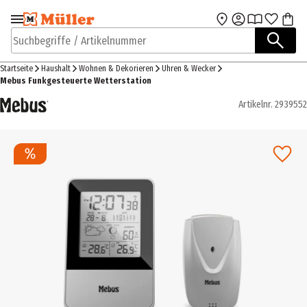
Zur Navigation
Zum Hauptinhalt
springen
springen
Suchbegriffe / Artikelnummer
Startseite
Haushalt
Wohnen & Dekorieren
Uhren & Wecker
Mebus Funkgesteuerte Wetterstation
Artikelnr.
2939552