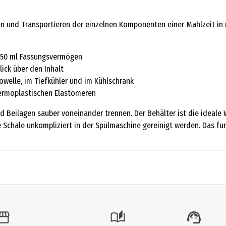
 und Transportieren der einzelnen Komponenten einer Mahlzeit in nu
d 250 ml Fassungsvermögen
lick über den Inhalt
rowelle, im Tiefkühler und im Kühlschrank
hermoplastischen Elastomeren
 Beilagen sauber voneinander trennen. Der Behälter ist die ideale W
chale unkompliziert in der Spülmaschine gereinigt werden. Das funk