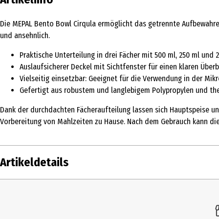
Die MEPAL Bento Bowl Cirqula ermöglicht das getrennte Aufbewahren
und ansehnlich.
Praktische Unterteilung in drei Fächer mit 500 ml, 250 ml un
Auslaufsicherer Deckel mit Sichtfenster für einen klaren Überb
Vielseitig einsetzbar: Geeignet für die Verwendung in der Mik
Gefertigt aus robustem und langlebigem Polypropylen und t
Dank der durchdachten Fächeraufteilung lassen sich Hauptspeise und
Vorbereitung von Mahlzeiten zu Hause. Nach dem Gebrauch kann die S
Artikeldetails
Inhalt
1 Stk.
Produkttyp
Vorratsdosen