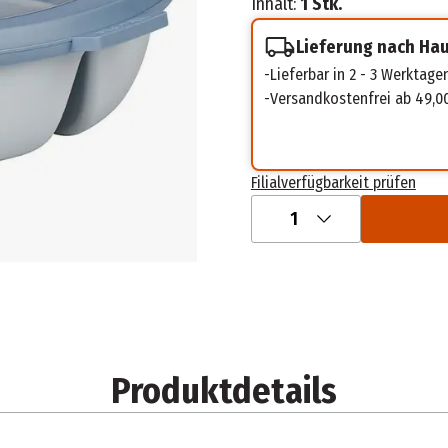
Inhalt:
1 Stk.
Lieferung nach Ha
Lieferbar in 2 - 3 Werktage
Versandkostenfrei ab 49,0
Filialverfügbarkeit prüfen
1
Produktdetails