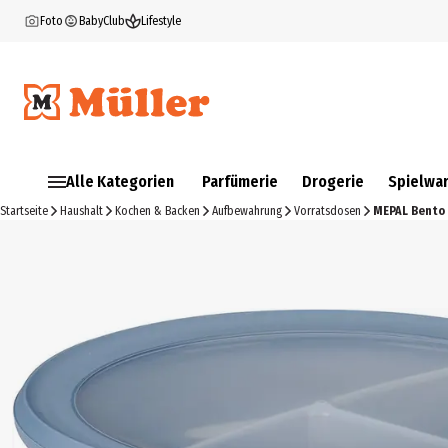
Foto
BabyClub
Lifestyle
Alle Kategorien
Parfümerie
Drogerie
Spielwa
Startseite
Haushalt
Kochen & Backen
Aufbewahrung
Vorratsdosen
MEPAL Bento 