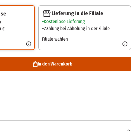
Lieferung in die Filiale
use
Kostenlose Lieferung
n
Zahlung bei Abholung in der Filiale
0 €
Filiale wählen
In den Warenkorb