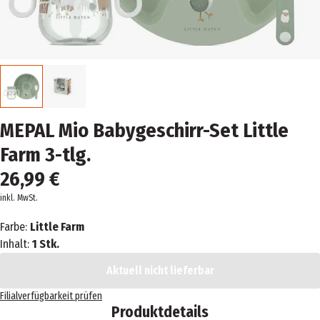
MEPAL Mio Babygeschirr-Set Little
Farm 3-tlg.
26,99 €
inkl. MwSt.
Farbe:
Little Farm
Inhalt:
1 Stk.
Aktuell nicht lieferbar
Filialverfügbarkeit prüfen
Produktdetails