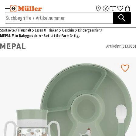
Zur Navigation
Zum Hauptinhalt
springen
springen
Suchbegriffe / Artikelnummer
Startseite
Haushalt
Essen & Trinken
Geschirr
Kindergeschirr
MEPAL Mio Babygeschirr-Set Little Farm 3-tlg.
Artikelnr.
3133851