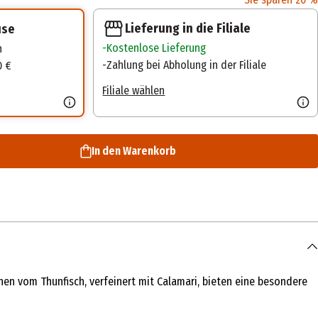
Lieferung in die Filiale
use
Kostenlose Lieferung
n
Zahlung bei Abholung in der Filiale
0 €
Filiale wählen
In den Warenkorb
chen vom Thunfisch, verfeinert mit Calamari, bieten eine besondere