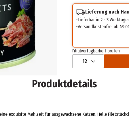
Lieferung nach Ha
Lieferbar in 2 - 3 Werktage
Versandkostenfrei ab 49,0
Filialverfügbarkeit prüfen
12
Produktdetails
 eine exquisite Mahlzeit für ausgewachsene Katzen. Helle Filetstück