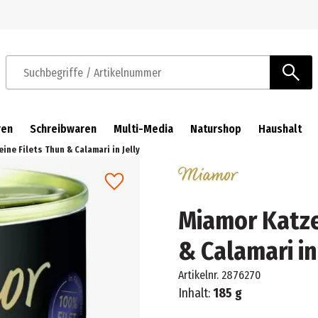
Zur Navigation springen
Zum Hauptinhalt springen
Suchbegriffe / Artikelnummer
ren
Schreibwaren
Multi-Media
Naturshop
Haushalt
ne Filets Thun & Calamari in Jelly
Miamor Katze
& Calamari in
Artikelnr.
2876270
Inhalt:
185 g