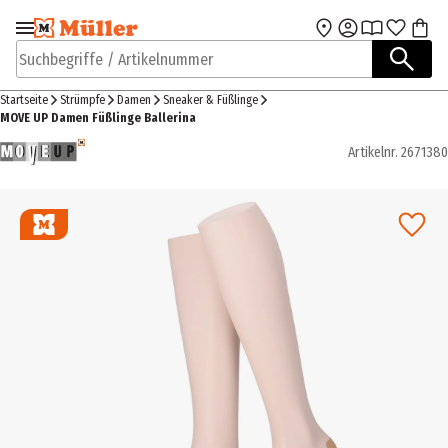
Zur Navigation
Zum Hauptinhalt
springen
springen
Suchbegriffe / Artikelnummer
Startseite
Strümpfe
Damen
Sneaker & Füßlinge
MOVE UP Damen Füßlinge Ballerina
Artikelnr.
2671380