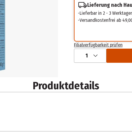
Lieferung nach Ha
Lieferbar in 2 - 3 Werktage
Versandkostenfrei ab 49,0
Filialverfügbarkeit prüfen
1
Produktdetails