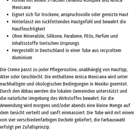
Formel mit einem 5-fachen Ceramid-Komplex und Arnica
Mexicana
Eignet sich für trockene, anspruchsvolle oder gereizte Haut
Hinterlässt ein rückfettendes Hautgefühl und bewahrt die
Hautfeuchtigkeit
Ohne Mineralöle, Silikone, Parabene, PEGs, Parfüm und
Inhaltsstoffe tierischen Ursprungs
Hergestellt in Deutschland in einer Tube aus recyceltem
Aluminium
Die Creme passt zu jeder Pflegeroutine, unabhängig von Hauttyp,
Alter oder Geschlecht. Die enthaltene Arnica Mexicana wird unter
nachhaltigen und ökologischen Bedingungen in Mexiko geerntet.
Durch den Abbau werden die lokalen Gemeinden unterstützt und
die natürliche Umgebung des Wirkstoffes bewahrt. Für die
Anwendung wird morgens und/oder abends eine kleine Menge auf
dem Gesicht verteilt und sanft einmassiert. Die Tube wird mit einem
von vier verschiedenfarbigen Deckeln geliefert, die Farbauswahl
erfolgt per Zufallsprinzip.