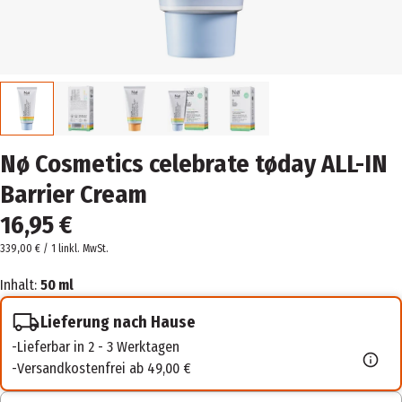
Nø Cosmetics celebrate tøday ALL-IN
Barrier Cream
16,95 €
339,00 € / 1 l
inkl. MwSt.
Inhalt:
50 ml
Lieferung nach Hause
Lieferbar in 2 - 3 Werktagen
Versandkostenfrei ab 49,00 €