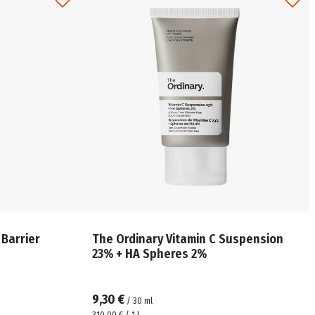
Barrier
The Ordinary Vitamin C Suspension
23% + HA Spheres 2%
9,30 €
/
30
ml