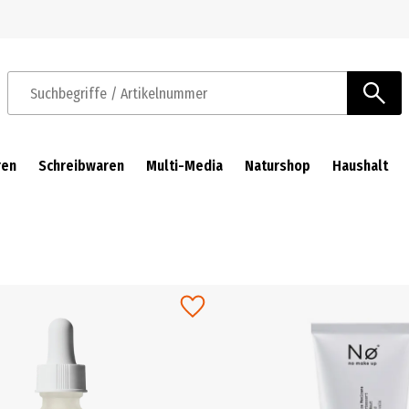
Zur Navigation springen
Zum Hauptinhalt springen
Suchbegriffe / Artikelnummer
ren
Schreibwaren
Multi-Media
Naturshop
Haushalt