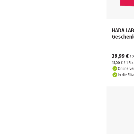
HADA LAB
Geschen
29,99 €
/
2
15,00 € / 1 Stk
Online ve
In die Fili