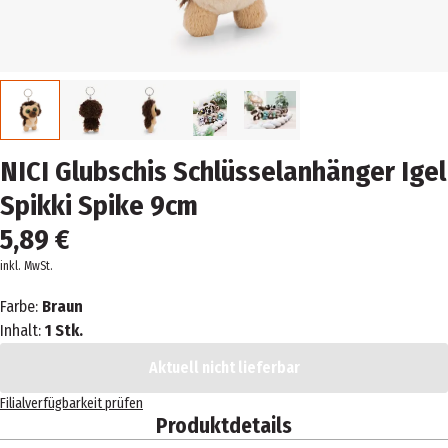
NICI Glubschis Schlüsselanhänger Igel
Spikki Spike 9cm
5,89 €
inkl. MwSt.
Farbe:
Braun
Inhalt:
1 Stk.
Aktuell nicht lieferbar
Filialverfügbarkeit prüfen
Produktdetails