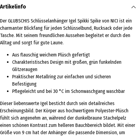
Artikelinfo
Der GLUBSCHIS Schlüsselanhänger Igel Spikki Spike von NICI ist ein
charmanter Blickfang für jeden Schlüsselbund, Rucksack oder jede
Tasche. Mit seinem freundlichen Aussehen begleitet er durch den
Alltag und sorgt für gute Laune.
Aus flauschig weichem Plüsch gefertigt
Charakteristisches Design mit großen, grün funkelnden
Glitzeraugen
Praktischer Metallring zur einfachen und sicheren
Befestigung
Pflegeleicht und bei 30 °C im Schonwaschgang waschbar
Dieser liebenswerte Igel besticht durch sein detailreiches
Erscheinungsbild. Der Körper aus hochwertigem Polyester-Plüsch
fühlt sich angenehm an, während der dunkelbraune Stachelpelz
einen schönen Kontrast zum helleren Bauchbereich bildet. Mit einer
Größe von 9 cm hat der Anhänger die passende Dimension, um