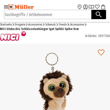
Zur Navigation
Zum Hauptinhalt
springen
springen
Suchbegriffe / Artikelnummer
Startseite
Drogerie
Accessoires
Schmuck
Trends & Accessoires
NICI Glubschis Schlüsselanhänger Igel Spikki Spike 9cm
Artikelnr.
3097360