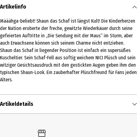
Artikelinfo
Määähga-beliebt! Shaun das Schaf ist längst Kult! Die Kinderherzen
der Nation eroberte der freche, gewitzte Wiederkäuer durch seine
gefeierten Auftritte in „Die Sendung mit der Maus“ im Sturm, aber
auch Erwachsene können sich seinem Charme nicht entziehen.
Shaun das Schaf in liegender Position ist einfach ein supersüßes
Kuscheltier. Sein Schaf-Fell aus softig weichem NICI Plüsch und sein
witziger Gesichtsausdruck mit den gestickten Augen geben ihm den
typischen Shaun-Look. Ein zauberhafter Plüschfreund für Fans jeden
Alters.
Artikeldetails
Inhalt
1 Stk.