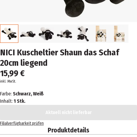
NICI Kuscheltier Shaun das Schaf
20cm liegend
15,99 €
inkl. MwSt.
Farbe:
Schwarz, Weiß
Inhalt:
1 Stk.
Aktuell nicht lieferbar
Filialverfügbarkeit prüfen
Produktdetails