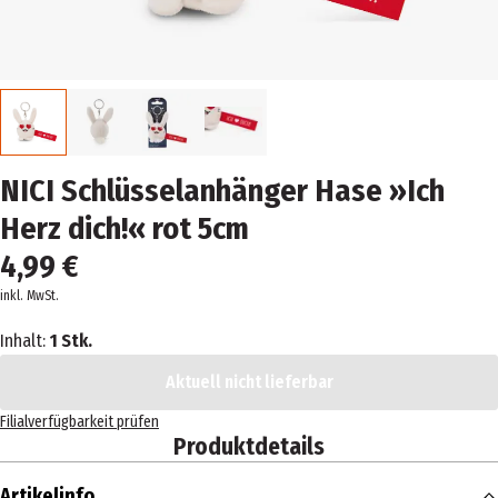
NICI Schlüsselanhänger Hase »Ich
Herz dich!« rot 5cm
4,99 €
inkl. MwSt.
Inhalt:
1 Stk.
Aktuell nicht lieferbar
Filialverfügbarkeit prüfen
Produktdetails
Artikelinfo