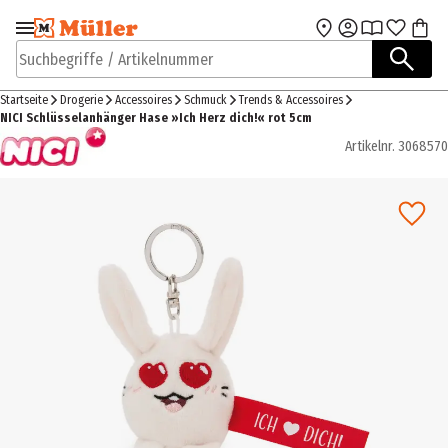
Zur Navigation
Zum Hauptinhalt
springen
springen
Suchbegriffe / Artikelnummer
Startseite
Drogerie
Accessoires
Schmuck
Trends & Accessoires
NICI Schlüsselanhänger Hase »Ich Herz dich!« rot 5cm
Artikelnr.
3068570