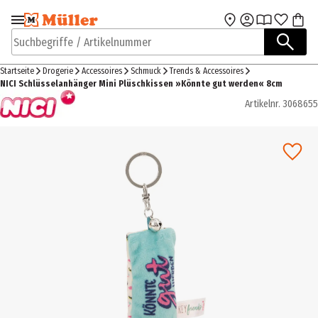
Zur Navigation
Zum Hauptinhalt
springen
springen
Suchbegriffe / Artikelnummer
Startseite
Drogerie
Accessoires
Schmuck
Trends & Accessoires
NICI Schlüsselanhänger Mini Plüschkissen »Könnte gut werden« 8cm
Artikelnr.
3068655