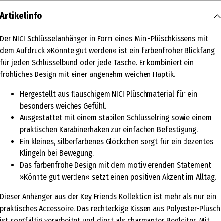
Artikelinfo
Der NICI Schlüsselanhänger in Form eines Mini-Plüschkissens mit
dem Aufdruck »Könnte gut werden« ist ein farbenfroher Blickfang
für jeden Schlüsselbund oder jede Tasche. Er kombiniert ein
fröhliches Design mit einer angenehm weichen Haptik.
Hergestellt aus flauschigem NICI Plüschmaterial für ein
besonders weiches Gefühl.
Ausgestattet mit einem stabilen Schlüsselring sowie einem
praktischen Karabinerhaken zur einfachen Befestigung.
Ein kleines, silberfarbenes Glöckchen sorgt für ein dezentes
Klingeln bei Bewegung.
Das farbenfrohe Design mit dem motivierenden Statement
»Könnte gut werden« setzt einen positiven Akzent im Alltag.
Dieser Anhänger aus der Key Friends Kollektion ist mehr als nur ein
praktisches Accessoire. Das rechteckige Kissen aus Polyester-Plüsch
ist sorgfältig verarbeitet und dient als charmanter Begleiter. Mit