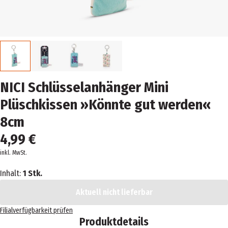
NICI Schlüsselanhänger Mini
Plüschkissen »Könnte gut werden«
8cm
4,99 €
inkl. MwSt.
Inhalt:
1 Stk.
Aktuell nicht lieferbar
Filialverfügbarkeit prüfen
Produktdetails