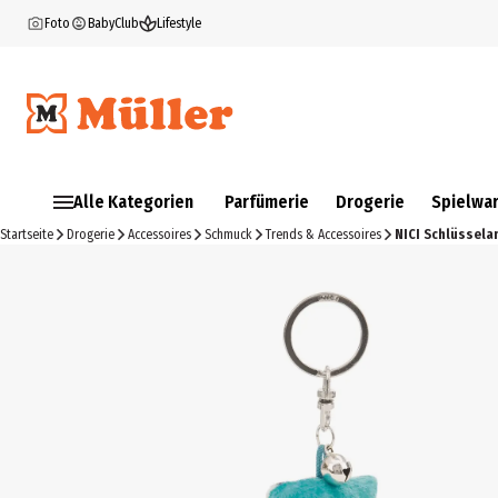
Foto
BabyClub
Lifestyle
Alle Kategorien
Parfümerie
Drogerie
Spielwa
Startseite
Drogerie
Accessoires
Schmuck
Trends & Accessoires
NICI Schlüssela