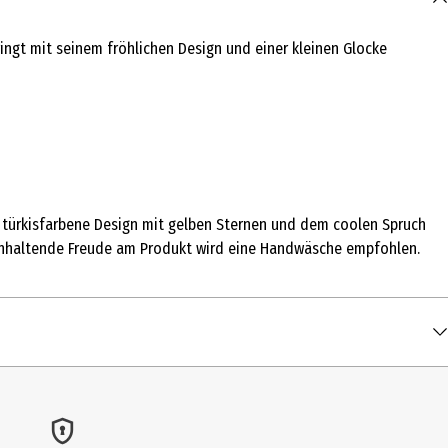
ringt mit seinem fröhlichen Design und einer kleinen Glocke
e, türkisfarbene Design mit gelben Sternen und dem coolen Spruch
nganhaltende Freude am Produkt wird eine Handwäsche empfohlen.