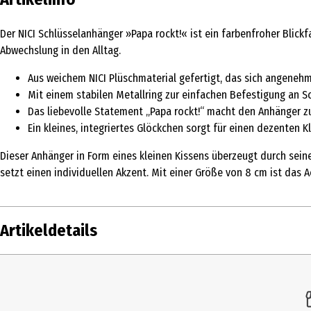
Der NICI Schlüsselanhänger »Papa rockt!« ist ein farbenfroher Blick
Abwechslung in den Alltag.
Aus weichem NICI Plüschmaterial gefertigt, das sich angenehm
Mit einem stabilen Metallring zur einfachen Befestigung an S
Das liebevolle Statement „Papa rockt!“ macht den Anhänger 
Ein kleines, integriertes Glöckchen sorgt für einen dezenten 
Dieser Anhänger in Form eines kleinen Kissens überzeugt durch sein
setzt einen individuellen Akzent. Mit einer Größe von 8 cm ist das
Artikeldetails
Inhalt
Produkttyp