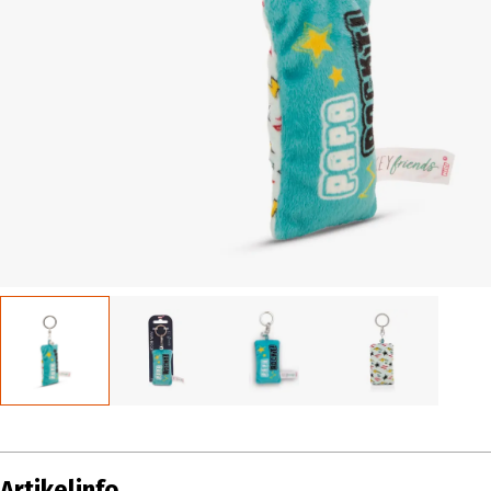
Artikelinfo