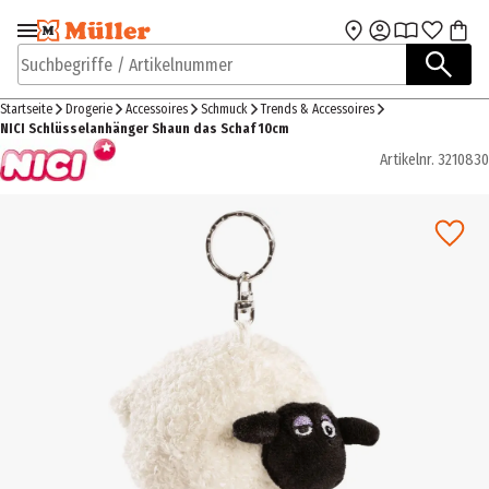
Zur Navigation
Zum Hauptinhalt
springen
springen
Suchbegriffe / Artikelnummer
Startseite
Drogerie
Accessoires
Schmuck
Trends & Accessoires
NICI Schlüsselanhänger Shaun das Schaf 10cm
Artikelnr.
3210830