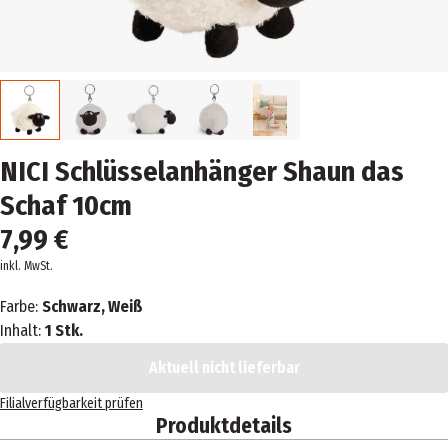
NICI Schlüsselanhänger Shaun das
Schaf 10cm
7,99 €
inkl. MwSt.
Farbe:
Schwarz, Weiß
Inhalt:
1 Stk.
Aktuell nicht lieferbar
Filialverfügbarkeit prüfen
Produktdetails