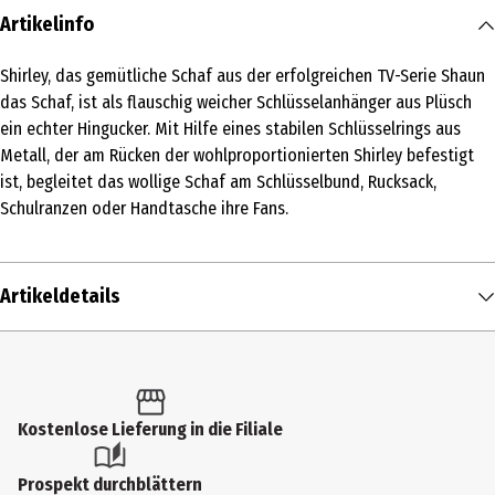
Artikelinfo
Shirley, das gemütliche Schaf aus der erfolgreichen TV-Serie Shaun
das Schaf, ist als flauschig weicher Schlüsselanhänger aus Plüsch
ein echter Hingucker. Mit Hilfe eines stabilen Schlüsselrings aus
Metall, der am Rücken der wohlproportionierten Shirley befestigt
ist, begleitet das wollige Schaf am Schlüsselbund, Rucksack,
Schulranzen oder Handtasche ihre Fans.
Artikeldetails
Inhalt
1 Stk.
Produkttyp
Kostenlose Lieferung in die Filiale
Schlüsselanhänger
Prospekt durchblättern