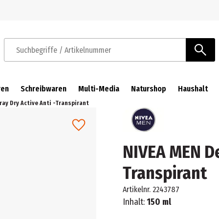
Zur Navigation springen
Zum Hauptinhalt springen
Suchbegriffe / Artikelnummer
ren
Schreibwaren
Multi-Media
Naturshop
Haushalt
ay Dry Active Anti -Transpirant
NIVEA MEN De
Transpirant
Artikelnr.
2243787
Inhalt:
150 ml