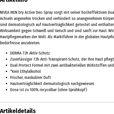
NIVEA MEN Dry Active Deo Spray sorgt mit seiner hocheffektiven Dua
Achseln angenehm trocken und verhindert so unangenehmen Körperger
sind dermatologisch auf Hautverträglichkeit getestet und enthalten 
Wirksamkeit gegen Schweiß und Geruch und sind sanft zur Haut. NIV
Hautpflegemarken der Welt. Als Marktführer in der globalen Hautpf
bedürfnisse anzubieten.
DERMA 72h Aktiv-Schutz
Zuverlässiger 72h Anti-Transpirant-Schutz, der Ihre Haut pflegt
Dual Protect Formel mit zwei antibakteriellen Wirkstoffen u
*Kein Ethylalkohol
Frischer, maskuliner Duft
Hautverträglichkeit dermatologisch nachgewiesen
Dose ist zu 100% recycelbar (ohne Sprühkopf)
Artikeldetails