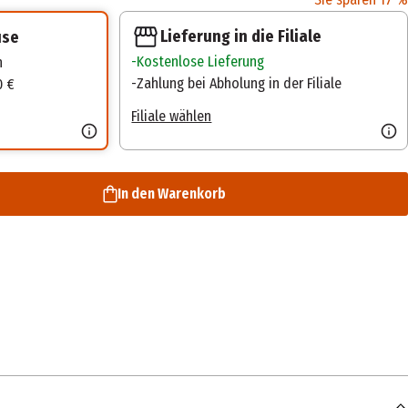
Lieferung in die Filiale
use
Kostenlose Lieferung
n
Zahlung bei Abholung in der Filiale
0 €
Filiale wählen
In den Warenkorb