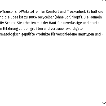
i-Transpirant-Wirkstoffen für Komfort und Trockenheit. Es hält die
nd die Dose ist zu 100% recycelbar (ohne Sprühkopf). Die Formeln
iv-Schutz: Sie arbeiten mit der Haut für zuverlässige und starke
ren Erfahrung zu den größten und vertrauenswürdigsten
dermatologisch geprüfte Produkte für verschiedene Hauttypen und -