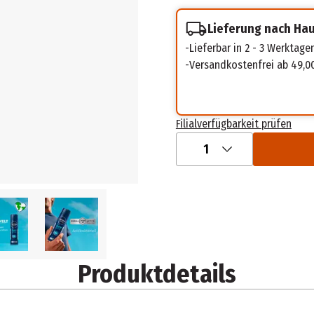
Lieferung nach Ha
Lieferbar in 2 - 3 Werktage
Versandkostenfrei ab 49,0
Filialverfügbarkeit prüfen
1
Produktdetails