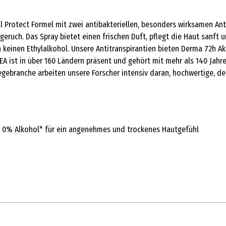
l Protect Formel mit zwei antibakteriellen, besonders wirksamen Ant
uch. Das Spray bietet einen frischen Duft, pflegt die Haut sanft u
keinen Ethylalkohol. Unsere Antitranspirantien bieten Derma 72h Akt
EA ist in über 160 Ländern präsent und gehört mit mehr als 140 Jah
legebranche arbeiten unsere Forscher intensiv daran, hochwertige, 
nd 0% Alkohol* für ein angenehmes und trockenes Hautgefühl