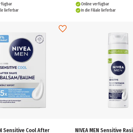
rfügbar
Online verfügbar
ale lieferbar
In die Filiale lieferbar
 Sensitive Cool After
NIVEA MEN Sensitive Ras