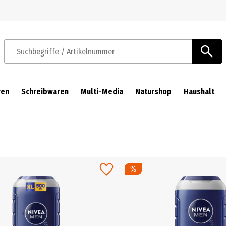
Zur Navigation springen
Zum Hauptinhalt springen
Suchbegriffe / Artikelnummer
ren
Schreibwaren
Multi-Media
Naturshop
Haushalt