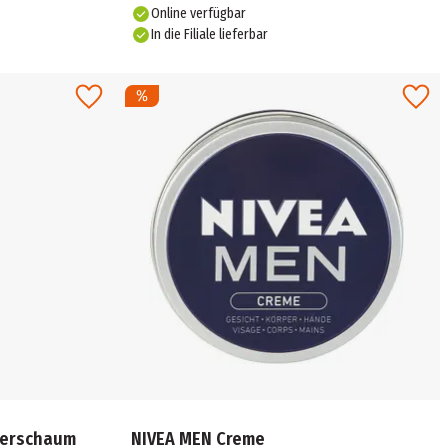
Online verfügbar
In die Filiale lieferbar
ierschaum
NIVEA MEN Creme