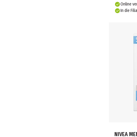
Online ve
In die Fili
NIVEA MEN