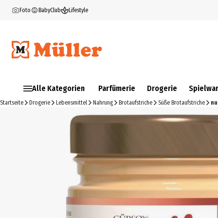
Foto
BabyClub
Lifestyle
Alle Kategorien
Parfümerie
Drogerie
Spielwa
Startseite
Drogerie
Lebensmittel
Nahrung
Brotaufstriche
Süße Brotaufstriche
nu