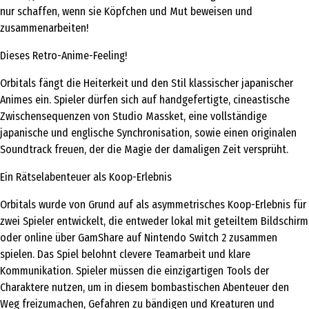
nur schaffen, wenn sie Köpfchen und Mut beweisen und
zusammenarbeiten!
Dieses Retro-Anime-Feeling!
Orbitals fängt die Heiterkeit und den Stil klassischer japanischer
Animes ein. Spieler dürfen sich auf handgefertigte, cineastische
Zwischensequenzen von Studio Massket, eine vollständige
japanische und englische Synchronisation, sowie einen originalen
Soundtrack freuen, der die Magie der damaligen Zeit versprüht.
Ein Rätselabenteuer als Koop-Erlebnis
Orbitals wurde von Grund auf als asymmetrisches Koop-Erlebnis für
zwei Spieler entwickelt, die entweder lokal mit geteiltem Bildschirm
oder online über GamShare auf Nintendo Switch 2 zusammen
spielen. Das Spiel belohnt clevere Teamarbeit und klare
Kommunikation. Spieler müssen die einzigartigen Tools der
Charaktere nutzen, um in diesem bombastischen Abenteuer den
Weg freizumachen, Gefahren zu bändigen und Kreaturen und