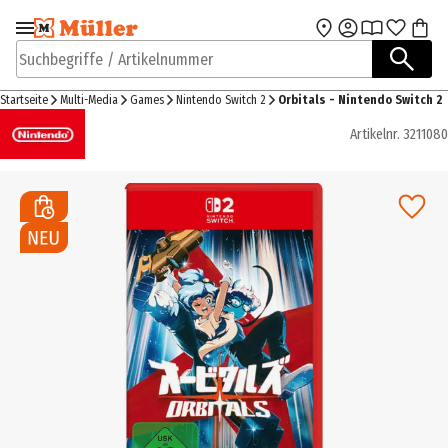
Zur Navigation
Zum Hauptinhalt
springen
springen
Suchbegriffe / Artikelnummer
Startseite
Multi-Media
Games
Nintendo Switch 2
Orbitals - Nintendo Switch 2
Artikelnr.
3211080