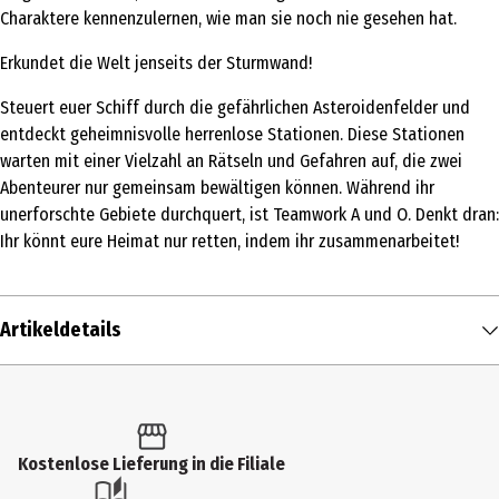
Charaktere kennenzulernen, wie man sie noch nie gesehen hat.
Erkundet die Welt jenseits der Sturmwand!
Steuert euer Schiff durch die gefährlichen Asteroidenfelder und
entdeckt geheimnisvolle herrenlose Stationen. Diese Stationen
warten mit einer Vielzahl an Rätseln und Gefahren auf, die zwei
Abenteurer nur gemeinsam bewältigen können. Während ihr
unerforschte Gebiete durchquert, ist Teamwork A und O. Denkt dran:
Ihr könnt eure Heimat nur retten, indem ihr zusammenarbeitet!
Artikeldetails
Inhalt
1 Stk.
Altersfreigabe
Kostenlose Lieferung in die Filiale