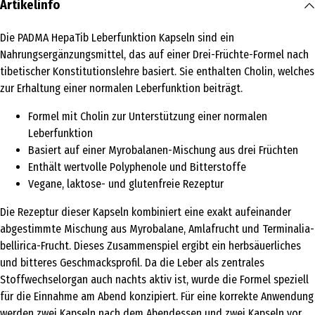
Artikelinfo
Die PADMA HepaTib Leberfunktion Kapseln sind ein
Nahrungsergänzungsmittel, das auf einer Drei-Früchte-Formel nach
tibetischer Konstitutionslehre basiert. Sie enthalten Cholin, welches
zur Erhaltung einer normalen Leberfunktion beiträgt.
Formel mit Cholin zur Unterstützung einer normalen
Leberfunktion
Basiert auf einer Myrobalanen-Mischung aus drei Früchten
Enthält wertvolle Polyphenole und Bitterstoffe
Vegane, laktose- und glutenfreie Rezeptur
Die Rezeptur dieser Kapseln kombiniert eine exakt aufeinander
abgestimmte Mischung aus Myrobalane, Amlafrucht und Terminalia-
bellirica-Frucht. Dieses Zusammenspiel ergibt ein herbsäuerliches
und bitteres Geschmacksprofil. Da die Leber als zentrales
Stoffwechselorgan auch nachts aktiv ist, wurde die Formel speziell
für die Einnahme am Abend konzipiert. Für eine korrekte Anwendung
werden zwei Kapseln nach dem Abendessen und zwei Kapseln vor