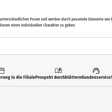
 unterschiedlichen Posen und werden durch passende Elemente wie Bl
esen einen individuellen Charakter zu geben.
1 Stk.
Sonstiges
rung in die Filiale
Prospekt durchblättern
Kundenservice