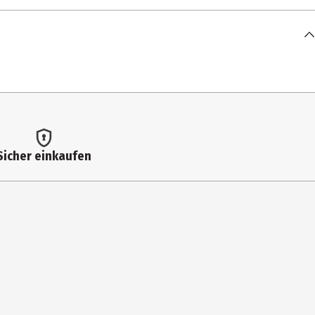
Sicher einkaufen
rg