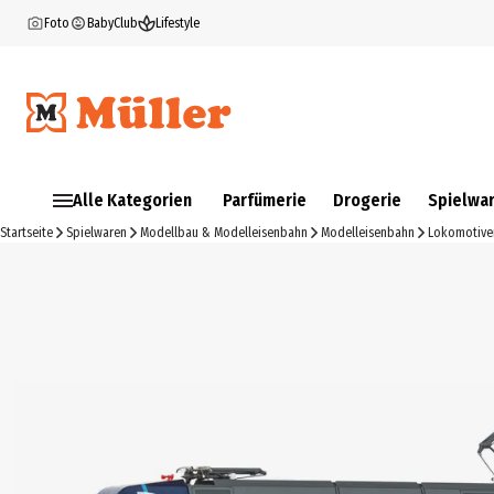
Foto
BabyClub
Lifestyle
Alle Kategorien
Parfümerie
Drogerie
Spielwa
Startseite
Spielwaren
Modellbau & Modelleisenbahn
Modelleisenbahn
Lokomotive