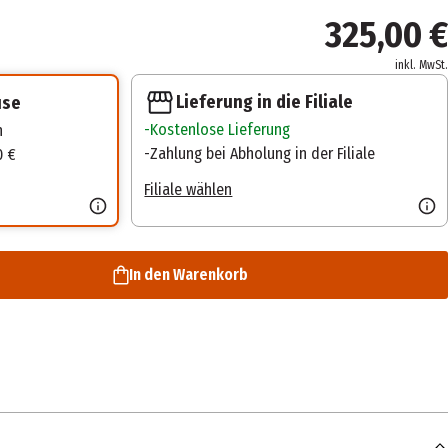
325,00 €
inkl. MwSt.
Lieferung in die Filiale
use
Kostenlose Lieferung
n
Zahlung bei Abholung in der Filiale
0 €
Filiale wählen
In den Warenkorb