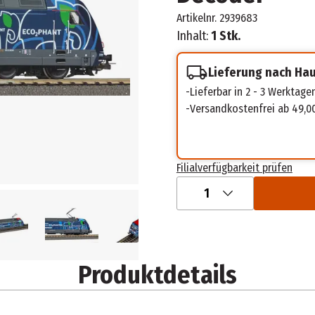
Artikelnr.
2939683
Inhalt:
1 Stk.
Lieferung nach Ha
Lieferbar in 2 - 3 Werktage
Versandkostenfrei ab 49,0
Filialverfügbarkeit prüfen
1
Produktdetails