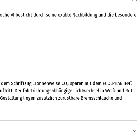
oche VI besticht durch seine exakte Nachbildung und die besondere
nd dem Schriftzug „Tonnenweise CO₂ sparen mit dem ECO₂PHANTEN“.
ftritt. Der fahrtrichtungsabhängige Lichtwechsel in Weiß und Rot
e Gestaltung liegen zusätzlich zurüstbare Bremsschläuche und