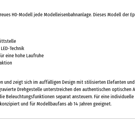
treues H0-Modell jede Modelleisenbahnanlage. Dieses Modell der Ep
ttstelle
 LED-Technik
ür eine hohe Laufruhe
aktion
nd zeigt sich im auffälligen Design mit stilisierten Elefanten u
avierte Drehgestelle unterstreichen den authentischen optischen Au
 die Beleuchtungsfunktionen separat ansteuern. Für eine individuell
konzipiert und für Modellbaufans ab 14 Jahren geeignet.