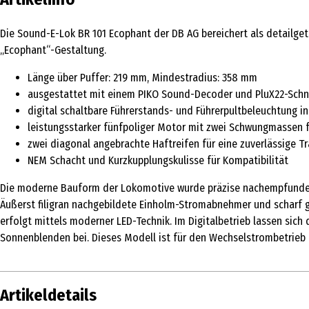
Die Sound-E-Lok BR 101 Ecophant der DB AG bereichert als detailge
„Ecophant“-Gestaltung.
Länge über Puffer: 219 mm, Mindestradius: 358 mm
ausgestattet mit einem PIKO Sound-Decoder und PluX22-Schni
digital schaltbare Führerstands- und Führerpultbeleuchtung in
leistungsstarker fünfpoliger Motor mit zwei Schwungmassen f
zwei diagonal angebrachte Haftreifen für eine zuverlässige Tr
NEM Schacht und Kurzkupplungskulisse für Kompatibilität
Die moderne Bauform der Lokomotive wurde präzise nachempfunden u
Äußerst filigran nachgebildete Einholm-Stromabnehmer und scharf gr
erfolgt mittels moderner LED-Technik. Im Digitalbetrieb lassen sich
Sonnenblenden bei. Dieses Modell ist für den Wechselstrombetrieb 
Artikeldetails