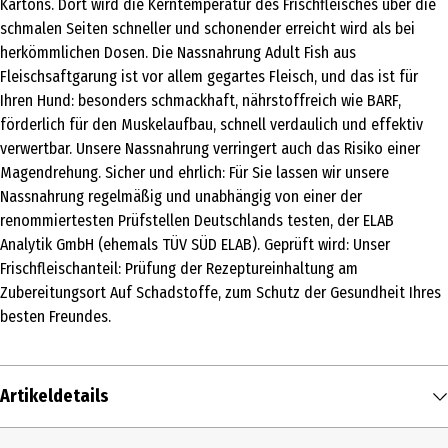
Kartons. Dort wird die Kerntemperatur des Frischfleisches über die
schmalen Seiten schneller und schonender erreicht wird als bei
herkömmlichen Dosen. Die Nassnahrung Adult Fish aus
Fleischsaftgarung ist vor allem gegartes Fleisch, und das ist für
Ihren Hund: besonders schmackhaft, nährstoffreich wie BARF,
förderlich für den Muskelaufbau, schnell verdaulich und effektiv
verwertbar. Unsere Nassnahrung verringert auch das Risiko einer
Magendrehung. Sicher und ehrlich: Für Sie lassen wir unsere
Nassnahrung regelmäßig und unabhängig von einer der
renommiertesten Prüfstellen Deutschlands testen, der ELAB
Analytik GmbH (ehemals TÜV SÜD ELAB). Geprüft wird: Unser
Frischfleischanteil: Prüfung der Rezeptureinhaltung am
Zubereitungsort Auf Schadstoffe, zum Schutz der Gesundheit Ihres
besten Freundes.
Artikeldetails
Inhalt