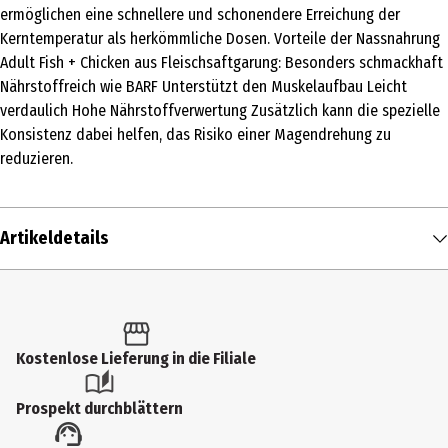
ermöglichen eine schnellere und schonendere Erreichung der
Kerntemperatur als herkömmliche Dosen. Vorteile der Nassnahrung
Adult Fish + Chicken aus Fleischsaftgarung: Besonders schmackhaft
Nährstoffreich wie BARF Unterstützt den Muskelaufbau Leicht
verdaulich Hohe Nährstoffverwertung Zusätzlich kann die spezielle
Konsistenz dabei helfen, das Risiko einer Magendrehung zu
reduzieren.
Artikeldetails
Inhalt
185 g
Produkttyp
Kostenlose Lieferung in die Filiale
Nassfutter
Prospekt durchblättern
Fütterungsempfehlung