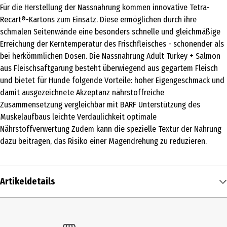
Für die Herstellung der Nassnahrung kommen innovative Tetra-
Recart®-Kartons zum Einsatz. Diese ermöglichen durch ihre
schmalen Seitenwände eine besonders schnelle und gleichmäßige
Erreichung der Kerntemperatur des Frischfleisches - schonender als
bei herkömmlichen Dosen. Die Nassnahrung Adult Turkey + Salmon
aus Fleischsaftgarung besteht überwiegend aus gegartem Fleisch
und bietet für Hunde folgende Vorteile: hoher Eigengeschmack und
damit ausgezeichnete Akzeptanz nährstoffreiche
Zusammensetzung vergleichbar mit BARF Unterstützung des
Muskelaufbaus leichte Verdaulichkeit optimale
Nährstoffverwertung Zudem kann die spezielle Textur der Nahrung
dazu beitragen, das Risiko einer Magendrehung zu reduzieren.
Artikeldetails
Inhalt
375 g