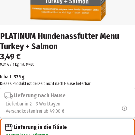
PLATINUM Hundenassfutter Menu
Turkey + Salmon
3,49 €
9,31 € / 1 kg
inkl. MwSt.
Inhalt:
375 g
Dieses Produkt ist derzeit nicht nach Hause lieferbar
Lieferung nach Hause
Lieferbar in 2 - 3 Werktagen
Versandkostenfrei ab 49,00 €
Lieferung in die Filiale