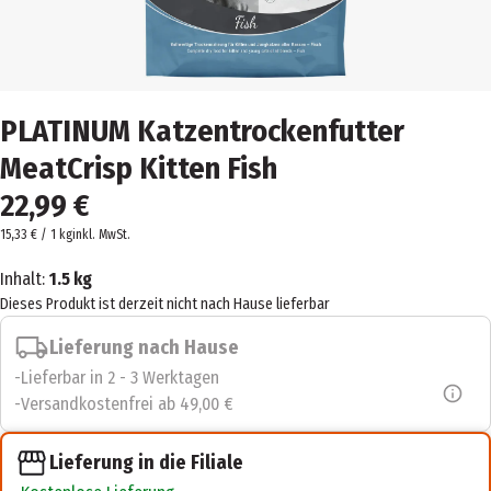
PLATINUM Katzentrockenfutter
MeatCrisp Kitten Fish
22,99 €
15,33 € / 1 kg
inkl. MwSt.
Inhalt:
1.5 kg
Dieses Produkt ist derzeit nicht nach Hause lieferbar
Lieferung nach Hause
Lieferbar in 2 - 3 Werktagen
Versandkostenfrei ab 49,00 €
Lieferung in die Filiale