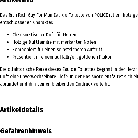
Das Rich Rich Guy For Man Eau de Toilette von POLICE ist ein holzi
entschlossenen Charakter.
Charismatischer Duft für Herren
Holzige Duftfamilie mit markanten Noten
Komponiert für einen selbstsicheren Auftritt
Präsentiert in einem auffälligen, goldenen Flakon
Die olfaktorische Reise dieses Eau de Toilettes beginnt in der Her
Duft eine unverwechselbare Tiefe. In der Basisnote entfaltet sic
abrundet und ihm seinen bleibenden Eindruck verleiht.
Artikeldetails
Inhalt
50 ml
Gefahrenhinweis