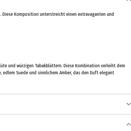
t. Diese Komposition unterstreicht einen extravaganten und
blüte und würzigen Tabakblättern. Diese Kombination verleiht dem
e, edlem Suede und sinnlichem Amber, das den Duft elegant