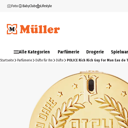
Foto
BabyClub
Lifestyle
Alle Kategorien
Parfümerie
Drogerie
Spielwa
Startseite
Parfümerie
Düfte für Ihn
Düfte
POLICE Rich Rich Guy For Man Eau de 