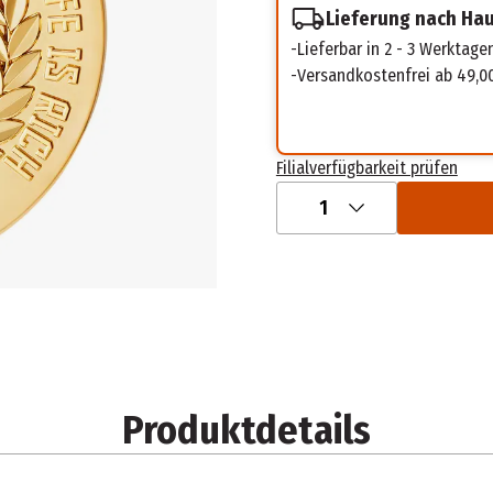
Lieferung nach Ha
Lieferbar in 2 - 3 Werktage
Versandkostenfrei ab 49,0
Filialverfügbarkeit prüfen
1
Produktdetails