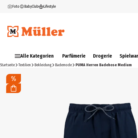
Foto
BabyClub
Lifestyle
Alle Kategorien
Parfümerie
Drogerie
Spielwa
Startseite
Textilien
Bekleidung
Bademode
PUMA Herren Badehose Medium