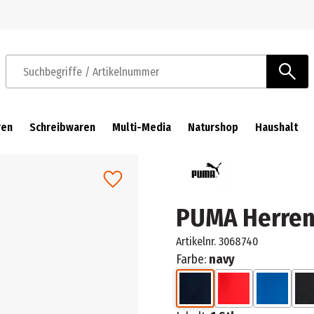
Zur Navigation springen
Zum Hauptinhalt springen
Suchbegriffe / Artikelnummer
ren
Schreibwaren
Multi-Media
Naturshop
Haushalt
PUMA Herren
Artikelnr.
3068740
Farbe:
navy