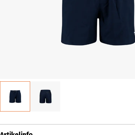
Artikelinfo