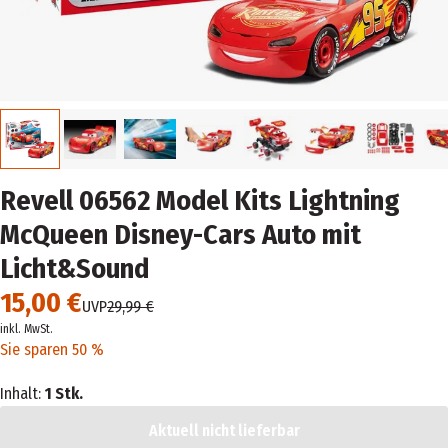
Revell 06562 Model Kits Lightning
McQueen Disney-Cars Auto mit
Licht&Sound
15,00 €
UVP
29,99 €
inkl. MwSt.
Sie sparen 50 %
Inhalt:
1 Stk.
Aktuell nicht lieferbar