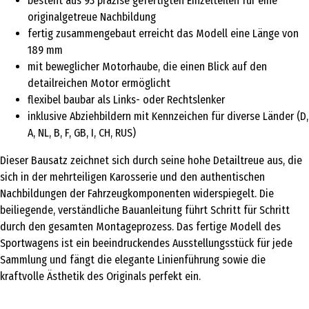
besteht aus 93 präzise gefertigten Einzelteilen für eine
originalgetreue Nachbildung
fertig zusammengebaut erreicht das Modell eine Länge von
189 mm
mit beweglicher Motorhaube, die einen Blick auf den
detailreichen Motor ermöglicht
flexibel baubar als Links- oder Rechtslenker
inklusive Abziehbildern mit Kennzeichen für diverse Länder (D,
A, NL, B, F, GB, I, CH, RUS)
Dieser Bausatz zeichnet sich durch seine hohe Detailtreue aus, die
sich in der mehrteiligen Karosserie und den authentischen
Nachbildungen der Fahrzeugkomponenten widerspiegelt. Die
beiliegende, verständliche Bauanleitung führt Schritt für Schritt
durch den gesamten Montageprozess. Das fertige Modell des
Sportwagens ist ein beeindruckendes Ausstellungsstück für jede
Sammlung und fängt die elegante Linienführung sowie die
kraftvolle Ästhetik des Originals perfekt ein.