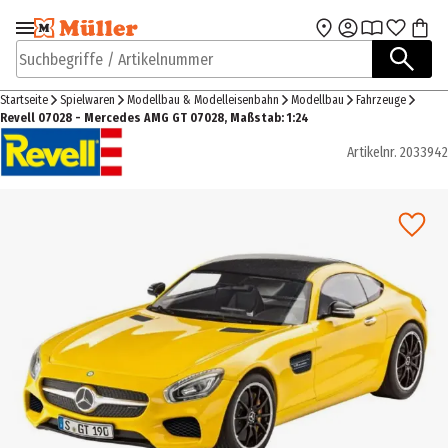
Zur Navigation
Zum Hauptinhalt
springen
springen
Suchbegriffe / Artikelnummer
Startseite
Spielwaren
Modellbau & Modelleisenbahn
Modellbau
Fahrzeuge
Revell 07028 - Mercedes AMG GT 07028, Maßstab: 1:24
Artikelnr.
2033942