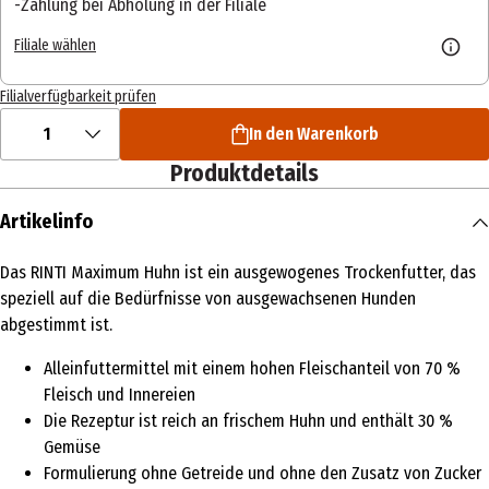
Zahlung bei Abholung in der Filiale
Filiale wählen
Filialverfügbarkeit prüfen
1
In den Warenkorb
Produktdetails
Artikelinfo
Das RINTI Maximum Huhn ist ein ausgewogenes Trockenfutter, das
speziell auf die Bedürfnisse von ausgewachsenen Hunden
abgestimmt ist.
Alleinfuttermittel mit einem hohen Fleischanteil von 70 %
Fleisch und Innereien
Die Rezeptur ist reich an frischem Huhn und enthält 30 %
Gemüse
Formulierung ohne Getreide und ohne den Zusatz von Zucker