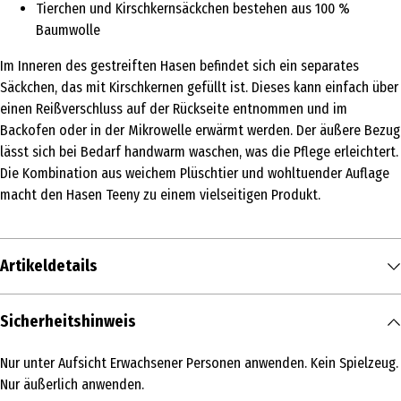
Tierchen und Kirschkernsäckchen bestehen aus 100 %
Baumwolle
Im Inneren des gestreiften Hasen befindet sich ein separates
Säckchen, das mit Kirschkernen gefüllt ist. Dieses kann einfach über
einen Reißverschluss auf der Rückseite entnommen und im
Backofen oder in der Mikrowelle erwärmt werden. Der äußere Bezug
lässt sich bei Bedarf handwarm waschen, was die Pflege erleichtert.
Die Kombination aus weichem Plüschtier und wohltuender Auflage
macht den Hasen Teeny zu einem vielseitigen Produkt.
Artikeldetails
Inhalt
Sicherheitshinweis
1 Stk.
Nur unter Aufsicht Erwachsener Personen anwenden. Kein Spielzeug.
Produkttyp
Nur äußerlich anwenden.