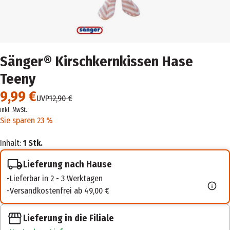
Sänger® Kirschkernkissen Hase
Teeny
9,99 €
UVP
12,90 €
inkl. MwSt.
Sie sparen 23 %
Inhalt:
1 Stk.
Lieferung nach Hause
Lieferbar in 2 - 3 Werktagen
Versandkostenfrei ab 49,00 €
Lieferung in die Filiale