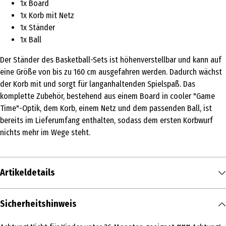
1x Board
1x Korb mit Netz
1x Ständer
1x Ball
Der Ständer des Basketball-Sets ist höhenverstellbar und kann auf
eine Größe von bis zu 160 cm ausgefahren werden. Dadurch wächst
der Korb mit und sorgt für langanhaltenden Spielspaß. Das
komplette Zubehör, bestehend aus einem Board in cooler "Game
Time"-Optik, dem Korb, einem Netz und dem passenden Ball, ist
bereits im Lieferumfang enthalten, sodass dem ersten Korbwurf
nichts mehr im Wege steht.
Artikeldetails
Inhalt
Sicherheitshinweis
1 Stk.