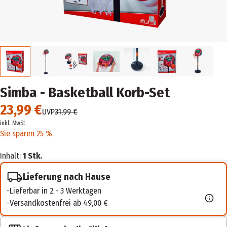
Simba - Basketball Korb-Set
23,99 €
UVP
31,99 €
inkl. MwSt.
Sie sparen 25 %
Inhalt:
1 Stk.
Lieferung nach Hause
Lieferbar in 2 - 3 Werktagen
Versandkostenfrei ab 49,00 €