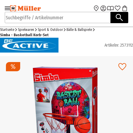
Zur Navigation
Zum Hauptinhalt
springen
springen
Suchbegriffe / Artikelnummer
Startseite
Spielwaren
Sport & Outdoor
Bälle & Ballspiele
Simba - Basketball Korb-Set
Artikelnr.
2573112