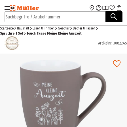
Zur Navigation
Zum Hauptinhalt
springen
springen
Suchbegriffe / Artikelnummer
Startseite
Haushalt
Essen & Trinken
Geschirr
Becher & Tassen
Spruchreif Soft-Touch Tasse Meine Kleine Auszeit
Artikelnr.
3082245