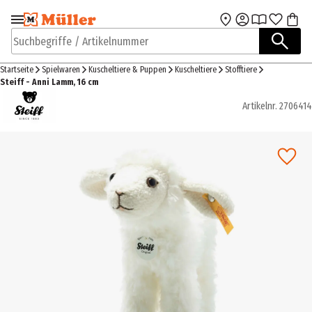
Zur Navigation
Zum Hauptinhalt
springen
springen
Suchbegriffe / Artikelnummer
Startseite
Spielwaren
Kuscheltiere & Puppen
Kuscheltiere
Stofftiere
Steiff - Anni Lamm, 16 cm
Artikelnr.
2706414