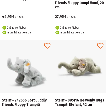
Friends Floppy Lumpi Hund, 20
cm
44,95 €
27,95 €
/
1
Stk.
/
1
Stk.
Online verfügbar
Online verfügbar
In die Filiale lieferbar
In die Filiale lieferbar
Steiff - 242656 Soft Cuddly
Steiff - 085116 Heavenly Hugs
Friends Floppy Trampili
Trampili Elefant, 42 cm