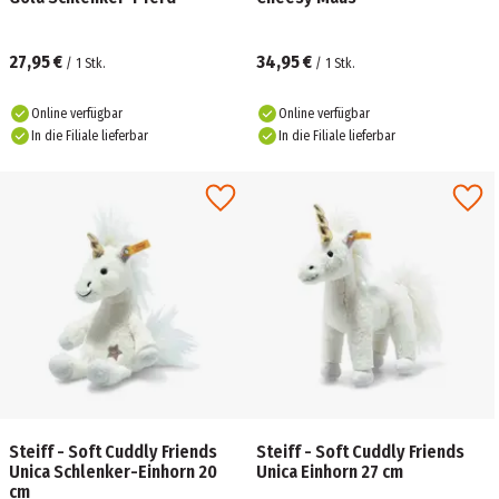
27,95 €
34,95 €
/
1
Stk.
/
1
Stk.
Online verfügbar
Online verfügbar
In die Filiale lieferbar
In die Filiale lieferbar
Steiff - Soft Cuddly Friends
Steiff - Soft Cuddly Friends
Unica Schlenker-Einhorn 20
Unica Einhorn 27 cm
cm