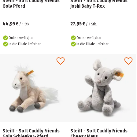
Steiff - Soft Cuddly Friends
Steiff - Soft Cuddly Friends
Gola Pferd
Joshi Baby T-Rex
44,95 €
27,95 €
/
1
Stk.
/
1
Stk.
Online verfügbar
Online verfügbar
In die Filiale lieferbar
In die Filiale lieferbar
Steiff - Soft Cuddly Friends
Steiff - Soft Cuddly Friends
Gola Schlenker-Pferd
Cheesy Maus