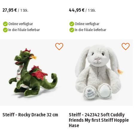
27,95 €
44,95 €
/
1
Stk.
/
1
Stk.
Online verfügbar
Online verfügbar
In die Filiale lieferbar
In die Filiale lieferbar
Steiff - Rocky Drache 32 cm
Steiff - 242342 Soft Cuddly
Friends My first Steiff Hoppie
Hase