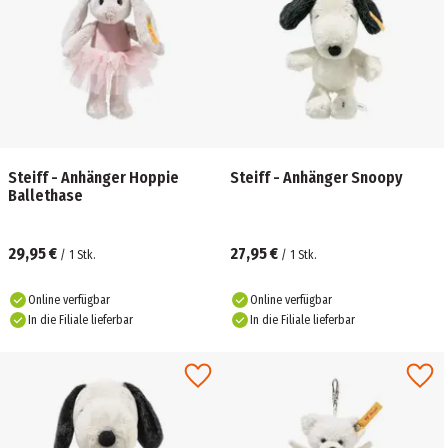
Steiff - Anhänger Hoppie
Steiff - Anhänger Snoopy
Ballethase
29,95 €
27,95 €
/
1
Stk.
/
1
Stk.
Online verfügbar
Online verfügbar
In die Filiale lieferbar
In die Filiale lieferbar