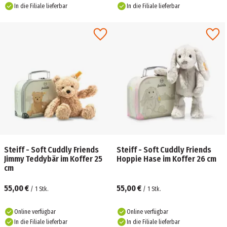
In die Filiale lieferbar
In die Filiale lieferbar
Steiff - Soft Cuddly Friends
Steiff - Soft Cuddly Friends
Jimmy Teddybär im Koffer 25
Hoppie Hase im Koffer 26 cm
cm
55,00 €
55,00 €
/
1
Stk.
/
1
Stk.
Online verfügbar
Online verfügbar
In die Filiale lieferbar
In die Filiale lieferbar