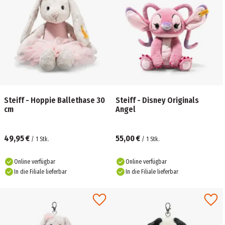
Steiff - Hoppie Ballethase 30
Steiff - Disney Originals
cm
Angel
49,95 €
55,00 €
/
1
Stk.
/
1
Stk.
Online verfügbar
Online verfügbar
In die Filiale lieferbar
In die Filiale lieferbar