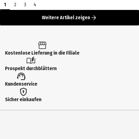
1
2
3
4
Weitere Artikel zeigen
Kostenlose Lieferung in die Filiale
Prospekt durchblättern
Kundenservice
Sicher einkaufen