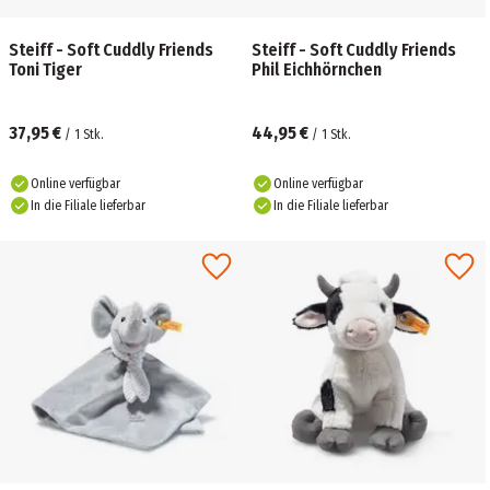
Steiff - Soft Cuddly Friends
Steiff - Soft Cuddly Friends
Toni Tiger
Phil Eichhörnchen
37,95 €
44,95 €
/
1
Stk.
/
1
Stk.
Online verfügbar
Online verfügbar
In die Filiale lieferbar
In die Filiale lieferbar