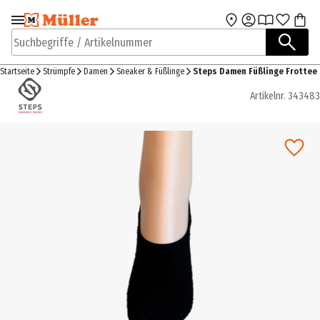
Zur Navigation
Zum Hauptinhalt
springen
springen
Suchbegriffe / Artikelnummer
Startseite
Strümpfe
Damen
Sneaker & Füßlinge
Steps Damen Füßlinge Frottee
Artikelnr.
343483