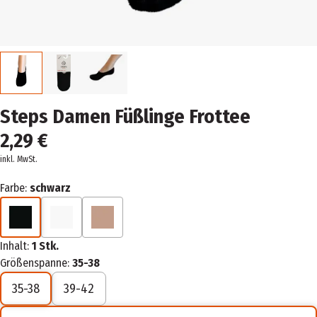
Steps Damen Füßlinge Frottee
2,29 €
inkl. MwSt.
Farbe:
schwarz
Inhalt:
1 Stk.
Größenspanne:
35-38
35-38
39-42