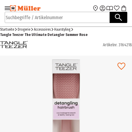
Zur Navigation
Zum Hauptinhalt
springen
springen
Suchbegriffe / Artikelnummer
Startseite
Drogerie
Accessoires
Haarstyling
Tangle Teezer The Ultimate Detangler Summer Rose
Artikelnr.
3164218