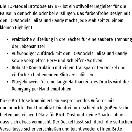
Die TOPModel Brotdose MY BFF ist ein stilvoller Begleiter für die
Pause in der Schule oder bei Ausflügen. Das farbenfrohe Design mit
den TOPModels Talita und Candy macht jede Mahlzeit zu einem
kleinen Highlight.
Praktische Aufteilung in drei Fächer für eine saubere Trennung
der Lebensmittel
Aufwendiger Aufdruck mit den TOPModels Talita und Candy
sowie verspielten Herz- und Schleifen-Motiven
Robuste Konstruktion mit einem transparenten Deckel und
einfach zu bedienenden Klickverschlüssen
Pflegehinweis: Für eine lange Haltbarkeit des Drucks wird die
Reinigung per Hand empfohlen
Diese Brotdose kombiniert ein ansprechendes Äußeres mit
durchdachter Funktionalität. Die drei unterschiedlich großen Fächer
bieten ausreichend Platz für Brot, Obst und kleine Snacks, ohne
dass sich etwas vermischt. Der Deckel lässt sich durch die seitlichen
Verschlüsse sicher verschließen und leicht wieder öffnen. Bitte