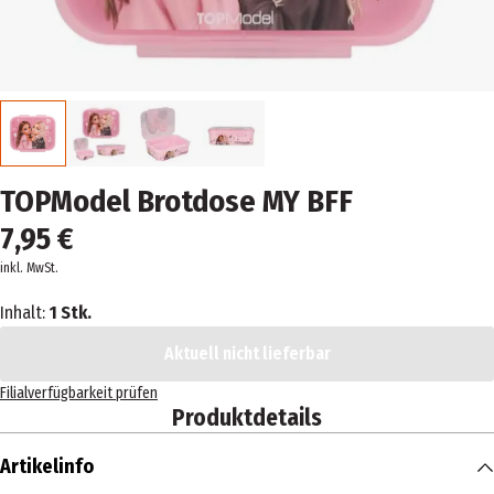
TOPModel Brotdose MY BFF
7,95 €
inkl. MwSt.
Inhalt:
1 Stk.
Aktuell nicht lieferbar
Filialverfügbarkeit prüfen
Produktdetails
Artikelinfo