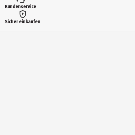
Kundenservice
25 Stück
Sicher einkaufen