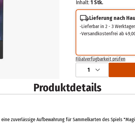
Inhalt:
1 Stk.
Lieferung nach Ha
Lieferbar in 2 - 3 Werktage
Versandkostenfrei ab 49,0
Filialverfügbarkeit prüfen
1
Produktdetails
eine zuverlässige Aufbewahrung für Sammelkarten des Spiels "Magic: 