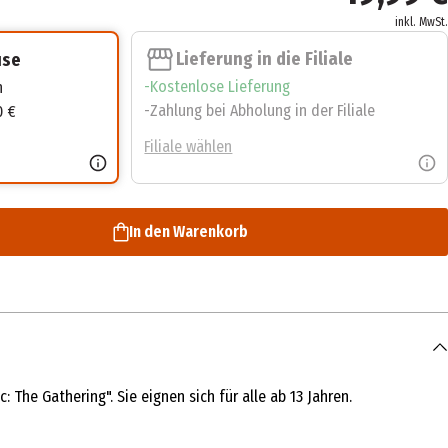
inkl. MwSt.
Lieferung in die Filiale
use
Kostenlose Lieferung
n
Zahlung bei Abholung in der Filiale
0 €
Filiale wählen
In den Warenkorb
The Gathering". Sie eignen sich für alle ab 13 Jahren.