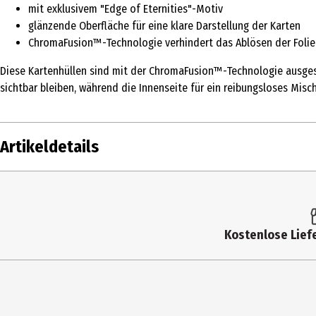
mit exklusivem "Edge of Eternities"-Motiv
glänzende Oberfläche für eine klare Darstellung der Karten
ChromaFusion™-Technologie verhindert das Ablösen der Folie
Diese Kartenhüllen sind mit der ChromaFusion™-Technologie ausgesta
sichtbar bleiben, während die Innenseite für ein reibungsloses Misc
Artikeldetails
Inhalt
Produkttyp
Kostenlose Liefe
Altersempfehlung ab
Artikelnummer des Herstellers
Hersteller