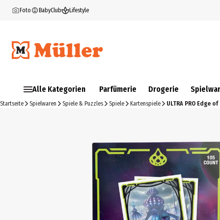
Foto
BabyClub
Lifestyle
Alle Kategorien
Parfümerie
Drogerie
Spielwa
Startseite
Spielwaren
Spiele & Puzzles
Spiele
Kartenspiele
ULTRA PRO Edge of 