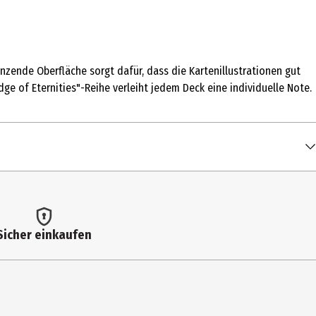
nzende Oberfläche sorgt dafür, dass die Kartenillustrationen gut
dge of Eternities"-Reihe verleiht jedem Deck eine individuelle Note.
Sicher einkaufen