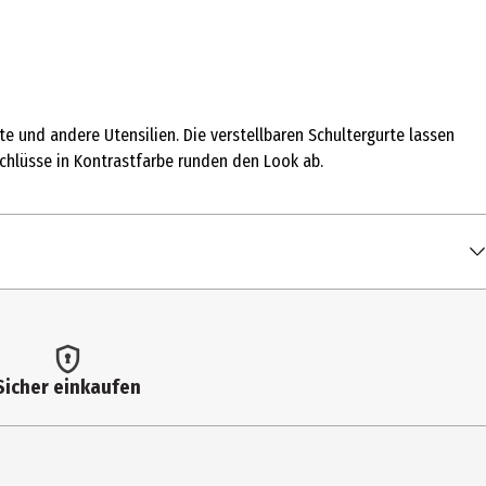
te und andere Utensilien. Die verstellbaren Schultergurte lassen
chlüsse in Kontrastfarbe runden den Look ab.
Sicher einkaufen