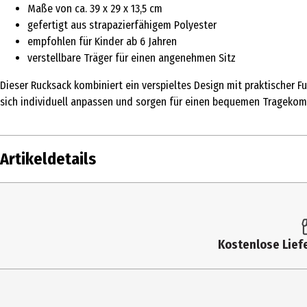
Maße von ca. 39 x 29 x 13,5 cm
gefertigt aus strapazierfähigem Polyester
empfohlen für Kinder ab 6 Jahren
verstellbare Träger für einen angenehmen Sitz
Dieser Rucksack kombiniert ein verspieltes Design mit praktischer Fu
sich individuell anpassen und sorgen für einen bequemen Tragekomfo
Artikeldetails
Inhalt
Produkttyp
Kostenlose Liefe
Altersempfehlung ab
Artikelnummer des Herstellers