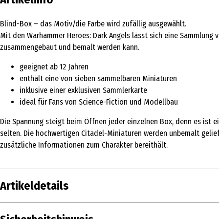
Blind-Box – das Motiv/die Farbe wird zufällig ausgewählt.
Mit den Warhammer Heroes: Dark Angels lässt sich eine Sammlung vo
zusammengebaut und bemalt werden kann.
geeignet ab 12 Jahren
enthält eine von sieben sammelbaren Miniaturen
inklusive einer exklusiven Sammlerkarte
ideal für Fans von Science-Fiction und Modellbau
Die Spannung steigt beim Öffnen jeder einzelnen Box, denn es ist ei
selten. Die hochwertigen Citadel-Miniaturen werden unbemalt gelie
zusätzliche Informationen zum Charakter bereithält.
Artikeldetails
Inhalt
1 Stk.