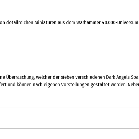
n detailreichen Miniaturen aus dem Warhammer 40.000-Universum beg
ne Überraschung, welcher der sieben verschiedenen Dark Angels Space
fert und können nach eigenen Vorstellungen gestaltet werden. Neben