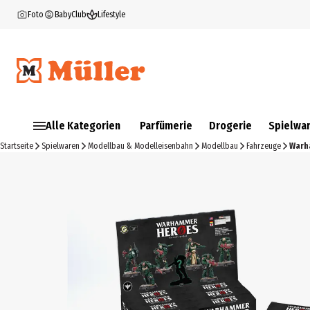
Foto
BabyClub
Lifestyle
Alle Kategorien
Parfümerie
Drogerie
Spielwa
Startseite
Spielwaren
Modellbau & Modelleisenbahn
Modellbau
Fahrzeuge
Warh