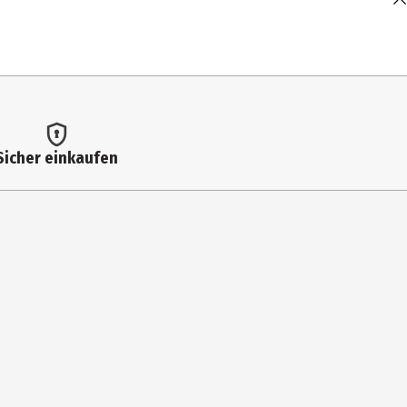
Sicher einkaufen
8011, Spain