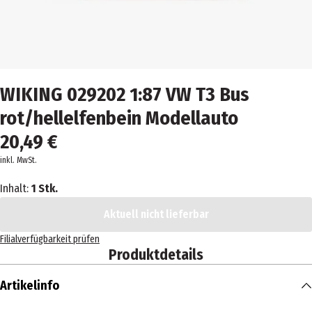
WIKING 029202 1:87 VW T3 Bus
rot/hellelfenbein Modellauto
20,49 €
inkl. MwSt.
Inhalt:
1 Stk.
Aktuell nicht lieferbar
Filialverfügbarkeit prüfen
Produktdetails
Artikelinfo