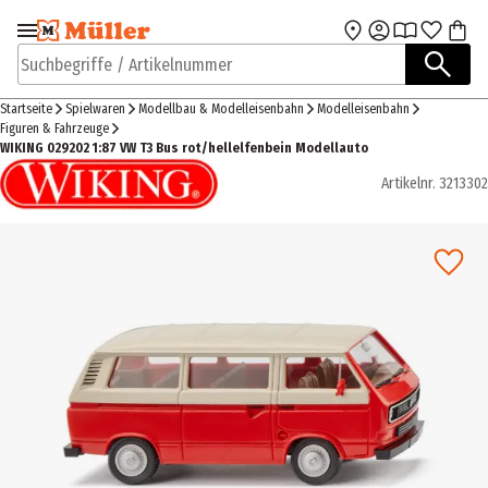
Zur Navigation
Zum Hauptinhalt
springen
springen
Suchbegriffe / Artikelnummer
Startseite
Spielwaren
Modellbau & Modelleisenbahn
Modelleisenbahn
Figuren & Fahrzeuge
WIKING 029202 1:87 VW T3 Bus rot/hellelfenbein Modellauto
Artikelnr.
3213302