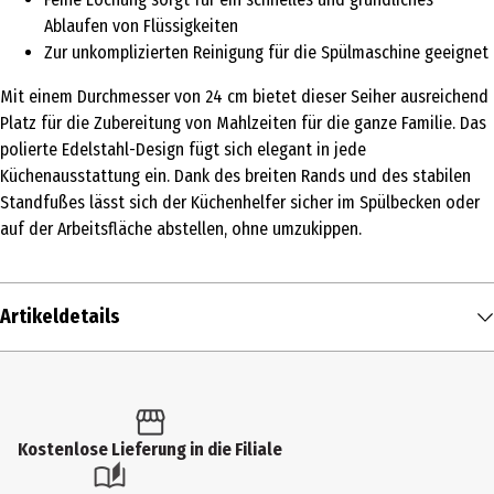
Ablaufen von Flüssigkeiten
Zur unkomplizierten Reinigung für die Spülmaschine geeignet
Mit einem Durchmesser von 24 cm bietet dieser Seiher ausreichend
Platz für die Zubereitung von Mahlzeiten für die ganze Familie. Das
polierte Edelstahl-Design fügt sich elegant in jede
Küchenausstattung ein. Dank des breiten Rands und des stabilen
Standfußes lässt sich der Küchenhelfer sicher im Spülbecken oder
auf der Arbeitsfläche abstellen, ohne umzukippen.
Artikeldetails
Inhalt
1 Stk.
Produkttyp
Kostenlose Lieferung in die Filiale
Sieb